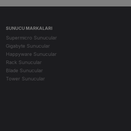
SUNUCU MARKALARI
Supermicro Sunucular
Gigabyte Sunucular
Happyware Sunucular
Rack Sunucular
Blade Sunucular
Tower Sunucular