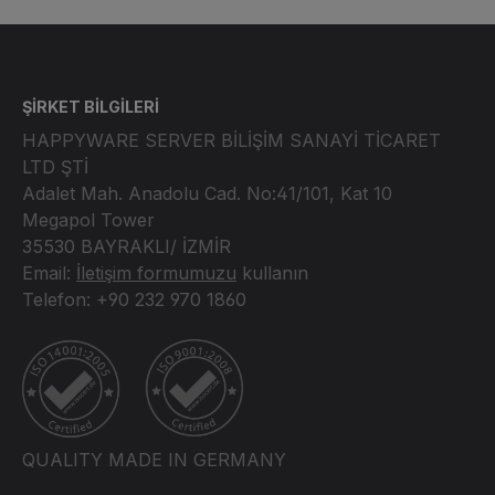
ŞİRKET BİLGİLERİ
HAPPYWARE SERVER BİLİŞİM SANAYİ TİCARET
LTD ŞTİ
Adalet Mah. Anadolu Cad. No:41/101, Kat 10
Megapol Tower
35530 BAYRAKLI/ İZMİR
Email:
İletişim formumuzu
kullanın
Telefon: +90 232 970 1860
ISO14001, ISO9001 certified
QUALITY MADE IN GERMANY