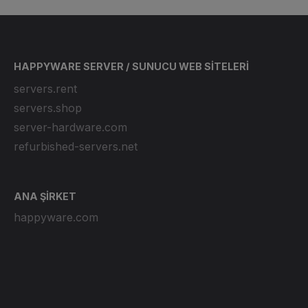
HAPPYWARE SERVER / SUNUCU WEB SİTELERİ
servers.rent
servers.shop
server-hardware.com
refurbished-servers.net
ANA ŞİRKET
happyware.com