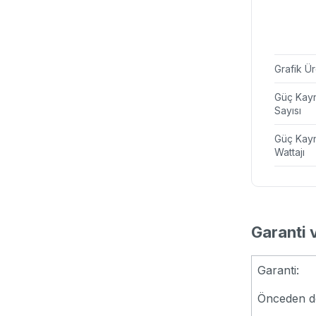
Grafik Ür
Güç Kay
Sayısı
Güç Kay
Wattajı
Garanti 
Garanti:
Önceden de