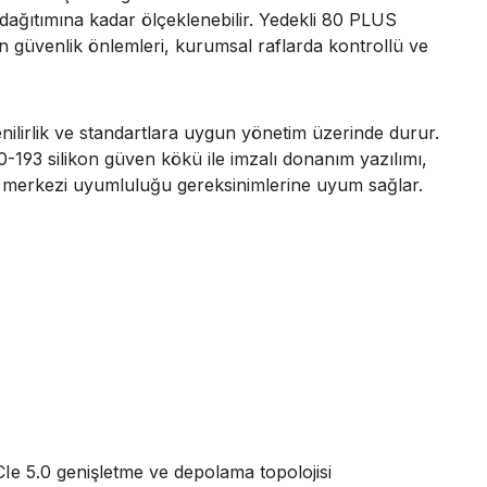
dağıtımına kadar ölçeklenebilir. Yedekli 80 PLUS
n güvenlik önlemleri, kurumsal raflarda kontrollü ve
ilirlik ve standartlara uygun yönetim üzerinde durur.
3 silikon güven kökü ile imzalı donanım yazılımı,
i merkezi uyumluluğu gereksinimlerine uyum sağlar.
 5.0 genişletme ve depolama topolojisi