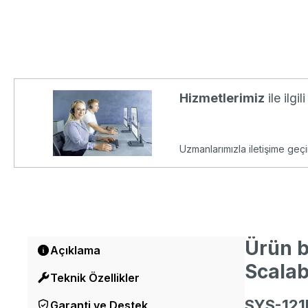
Hizmetlerimiz
ile ilgi
Uzmanlarımızla iletişime geçi
Ürün b
Açıklama
Scalab
Teknik Özellikler
SYS-121H
Garanti ve Destek