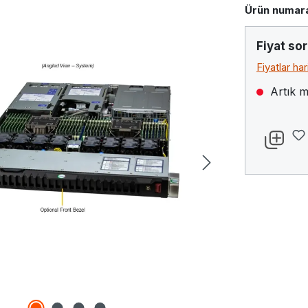
Ürün numara
Fiyat sor
Fiyatlar ha
Artık m