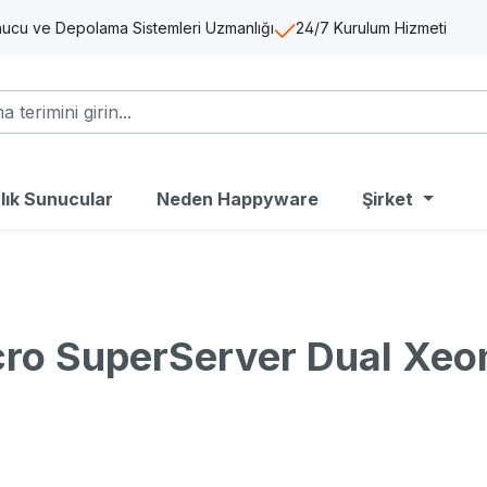
ucu ve Depolama Sistemleri Uzmanlığı
24/7 Kurulum Hizmeti
alık Sunucular
Neden Happyware
Şirket
o SuperServer Dual Xeon