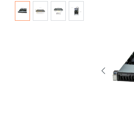
Resim galerisini atla