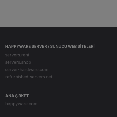
HAPPYWARE SERVER / SUNUCU WEB SİTELERİ
servers.rent
servers.shop
server-hardware.com
refurbished-servers.net
ANA ŞİRKET
happyware.com