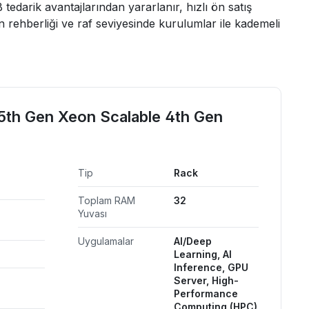
arik avantajlarından yararlanır, hızlı ön satış
 rehberliği ve raf seviyesinde kurulumlar ile kademeli
5th Gen Xeon Scalable 4th Gen
i
Tip
Rack
Toplam RAM
32
Yuvası
Uygulamalar
AI/Deep
Learning, AI
Inference, GPU
Server, High-
Performance
Computing (HPC)