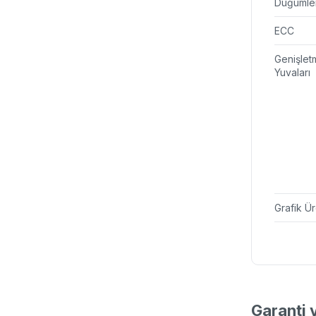
Düğümle
ECC
Genişlet
Yuvaları
Grafik Ür
Garanti 