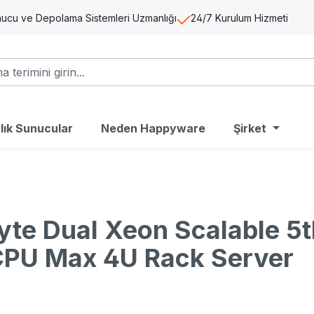
ucu ve Depolama Sistemleri Uzmanlığı
24/7 Kurulum Hizmeti
alık Sunucular
Neden Happyware
Şirket
te Dual Xeon Scalable 5
CPU Max 4U Rack Server