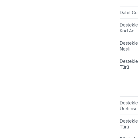
Dahili Gr
Destekl
Kod Adı
Destekl
Nesli
Destekl
Türü
Destekl
Üreticisi
Destekl
Türü