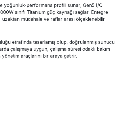
yoğunluk-performans profili sunar; Gen5 I/O
kli 3000W sınıfı Titanium güç kaynağı sağlar. Entegre
uzaktan müdahale ve raflar arası ölçeklenebilir
luluğu etrafında tasarlamış olup, doğrulanmış sunucu
larda çalışmaya uygun, çalışma süresi odaklı bakım
önetim araçlarını bir araya getirir.