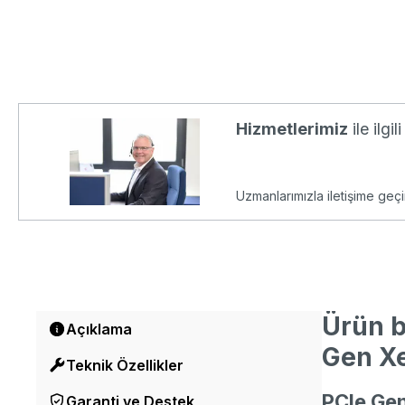
Hizmetlerimiz
ile ilgi
Uzmanlarımızla iletişime geçi
Ürün b
Açıklama
Gen Xe
Teknik Özellikler
PCIe Ge
Garanti ve Destek