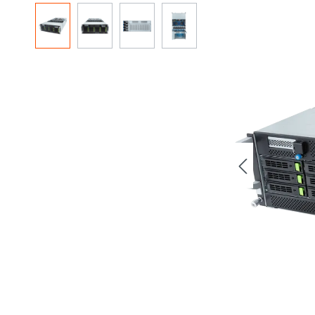
Resim galerisini atla