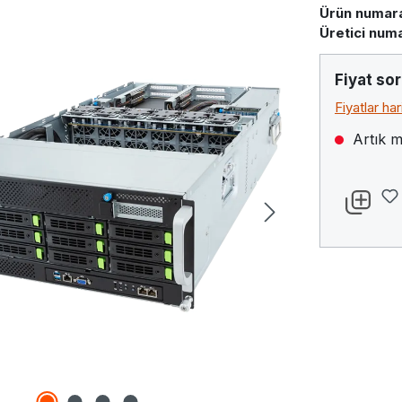
Ürün numara
Üretici numa
Fiyat sor
Fiyatlar ha
Artık m