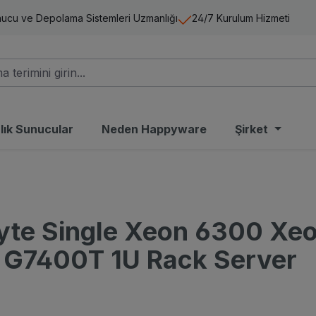
ucu ve Depolama Sistemleri Uzmanlığı
24/7 Kurulum Hizmeti
alık Sunucular
Neden Happyware
Şirket
yte Single Xeon 6300 Xe
 G7400T 1U Rack Server