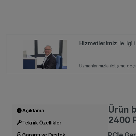
Hizmetlerimiz
ile ilgi
Uzmanlarımızla iletişime geçi
Ürün b
Açıklama
2400 
Teknik Özellikler
PCIe Gen
Garanti ve Destek