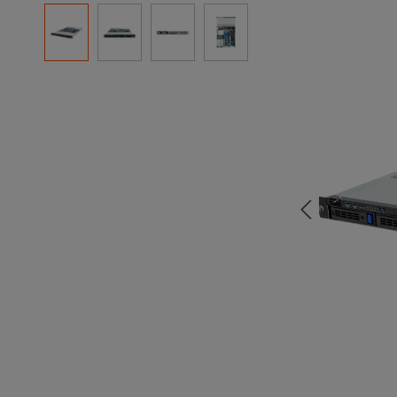
Resim galerisini atla