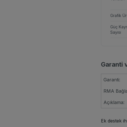
Grafik Ür
Güç Kay
Sayısı
Garanti 
Garanti:
RMA Bağlan
Açıklama:
Ek destek ih