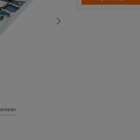
lemeler