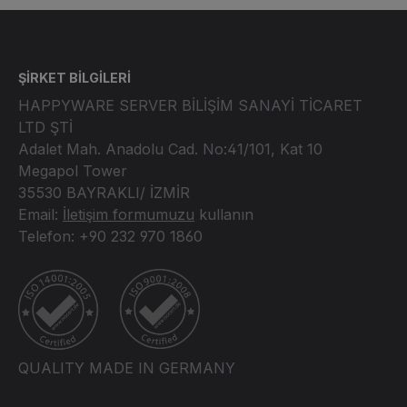
ŞİRKET BİLGİLERİ
HAPPYWARE SERVER BİLİŞİM SANAYİ TİCARET
LTD ŞTİ
Adalet Mah. Anadolu Cad. No:41/101, Kat 10
Megapol Tower
35530 BAYRAKLI/ İZMİR
Email:
İletişim formumuzu
kullanın
Telefon: +90 232 970 1860
ISO14001, ISO9001 certified
QUALITY MADE IN GERMANY