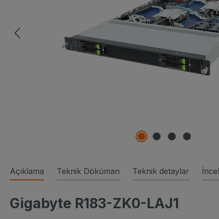
Açıklama
Teknik Döküman
Teknik detaylar
İnce
Gigabyte R183-ZK0-LAJ1