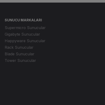
SUNUCU MARKALARI
Supermicro Sunucular
Gigabyte Sunucular
Happyware Sunucular
Rack Sunucular
Blade Sunucular
Tower Sunucular