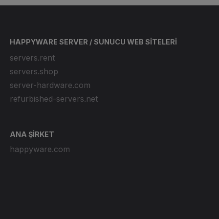
HAPPYWARE SERVER / SUNUCU WEB SİTELERİ
servers.rent
servers.shop
server-hardware.com
refurbished-servers.net
ANA ŞİRKET
happyware.com