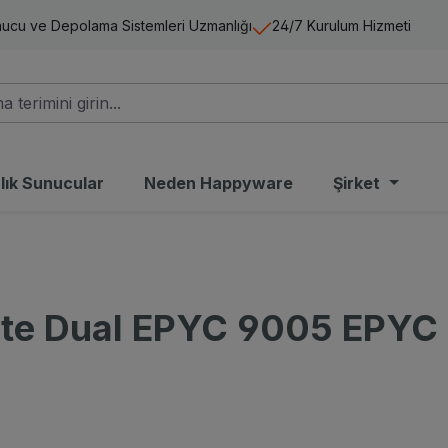
ucu ve Depolama Sistemleri Uzmanlığı
24/7 Kurulum Hizmeti
alık Sunucular
Neden Happyware
Şirket
yte Dual EPYC 9005 EPYC