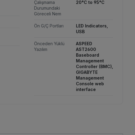
Çalışmama
20°C to 95°C
Durumundaki
Göreceli Nem
Ön G/Ç Portları
LED Indicators,
USB
Önceden Yüklü
ASPEED
Yazılım
AST2600
Baseboard
Management
Controller (BMC),
GIGABYTE
Management
Console web
interface