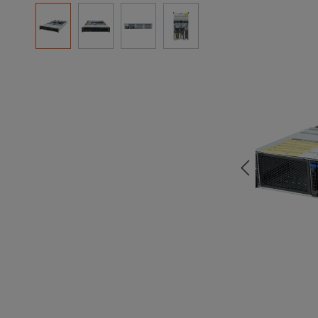
Resim galerisini atla