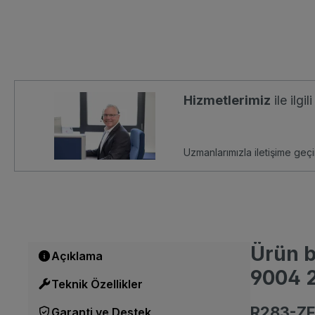
Hizmetlerimiz
ile ilgi
Uzmanlarımızla iletişime geçi
Ürün b
Açıklama
9004 
Teknik Özellikler
R283-ZF1
Garanti ve Destek