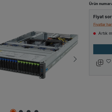
Ürün numara
Fiyat sor
Fiyatlar ha
Artık m